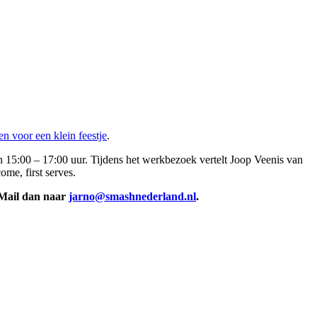
n voor een klein feestje
.
5:00 – 17:00 uur. Tijdens het werkbezoek vertelt Joop Veenis van
me, first serves.
 Mail dan naar
jarno@smashnederland.nl
.