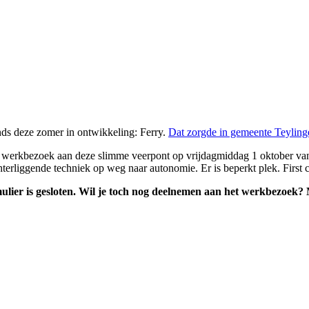
nds deze zomer in ontwikkeling: Ferry.
Dat zorgde in gemeente Teylinge
erkbezoek aan deze slimme veerpont op vrijdagmiddag 1 oktober van 1
erliggende techniek op weg naar autonomie. Er is beperkt plek. First co
ulier is gesloten. Wil je toch nog deelnemen aan het werkbezoek?