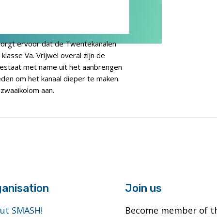
zorgt ervoor dat de Twentekanalen
lasse Va. Vrijwel overal zijn de
estaat met name uit het aanbrengen
n om het kanaal dieper te maken.
zwaaikolom aan.
anisation
Join us
ut SMASH!
Become member of t