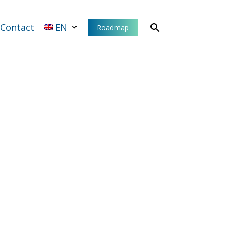
Contact
EN
Roadmap