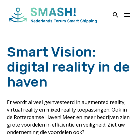
Naar
de
inhoud
springen
Smart Vision:
digital reality in de
haven
Er wordt al veel geïnvesteerd in augmented reality,
virtual reality en mixed reality toepassingen. Ook in
de Rotterdamse Haven! Meer en meer bedrijven zien
grote voordelen in efficiëntie en veiligheid. Ziet uw
onderneming die voordelen ook?