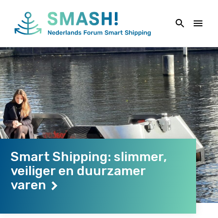
Naar
de
inhoud
springen
Smart Shipping: slimmer,
veiliger en duurzamer
varen