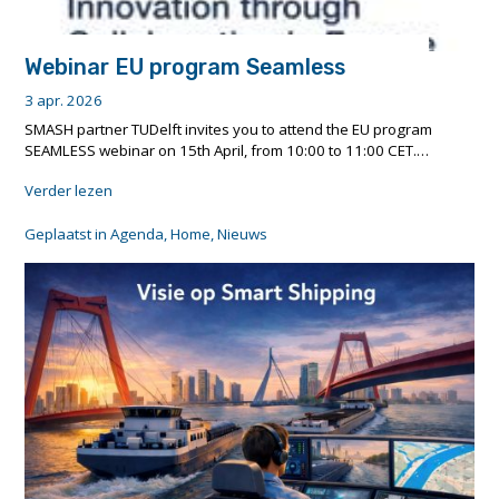
Webinar EU program Seamless
3 apr. 2026
SMASH partner TUDelft invites you to attend the EU program
SEAMLESS webinar on 15th April, from 10:00 to 11:00 CET.…
"Webinar
Verder lezen
EU
program
Geplaatst in
Agenda
,
Home
,
Nieuws
Seamless"