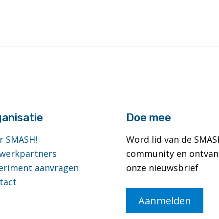
anisatie
Doe mee
r SMASH!
Word lid van de SMAS
werkpartners
community en ontvan
eriment aanvragen
onze nieuwsbrief
tact
Aanmelden