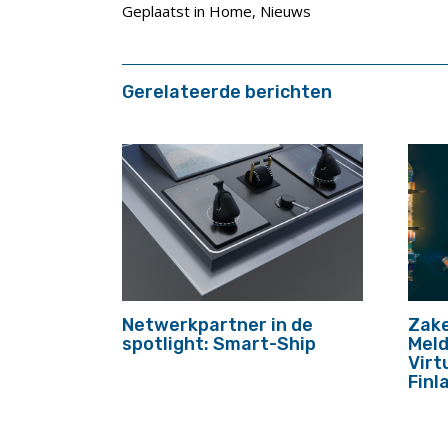
Geplaatst in
Home
,
Nieuws
Gerelateerde berichten
Netwerkpartner in de
Zake
spotlight: Smart-Ship
Meld
Virt
Finl