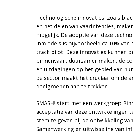
Technologische innovaties, zoals bla
en het delen van vaarintenties, make
mogelijk. De adoptie van deze techno
inmiddels is bijvoorbeeld ca.10% van
track pilot. Deze innovaties kunnen d
binnenvaart duurzamer maken, de con
en uitdagingen op het gebied van hum
de sector maakt het cruciaal om de a
doelgroepen aan te trekken. .
SMASH! start met een werkgroep Binn
acceptatie van deze ontwikkelingen 
stem te geven bij de ontwikkeling va
Samenwerking en uitwisseling van inf