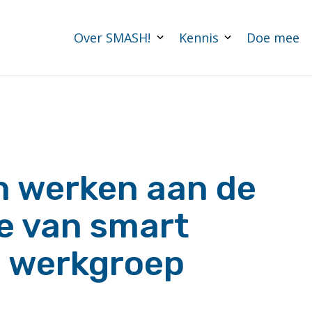
Over SMASH!
Kennis
Doe mee
 werken aan de
e van smart
e werkgroep