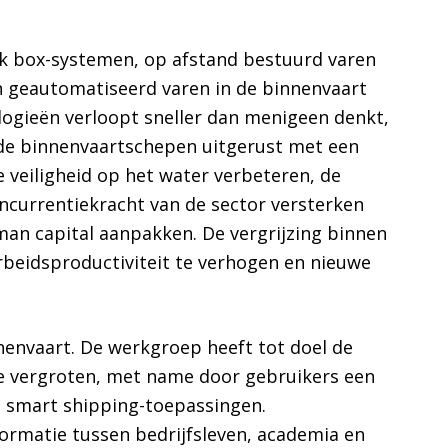
ck box-systemen, op afstand bestuurd varen
n geautomatiseerd varen in de binnenvaart
logieën verloopt sneller dan menigeen denkt,
 de binnenvaartschepen uitgerust met een
e veiligheid op het water verbeteren, de
currentiekracht van de sector versterken
an capital aanpakken. De vergrijzing binnen
rbeidsproductiviteit te verhogen en nieuwe
envaart. De werkgroep heeft tot doel de
te vergroten, met name door gebruikers een
n smart shipping-toepassingen.
ormatie tussen bedrijfsleven, academia en