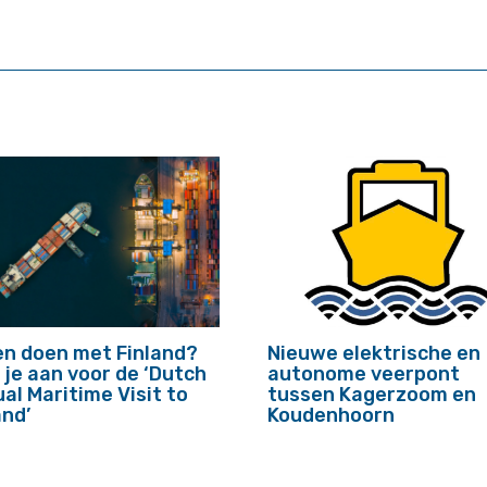
n doen met Finland?
Nieuwe elektrische en
 je aan voor de ‘Dutch
autonome veerpont
ual Maritime Visit to
tussen Kagerzoom en
and’
Koudenhoorn