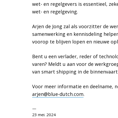
wet- en regelgevers is essentieel, ze
wet- en regelgeving.
Arjen de Jong zal als voorzitter de w
samenwerking en kennisdeling helpen
voorop te blijven lopen en nieuwe op
Bent u een verlader, reder of techno
varen? Meldt u aan voor de werkgro
van smart shipping in de binnenvaart 
Voor meer informatie en deelname, n
arjen@blue-dutch.com
.
23 mei. 2024