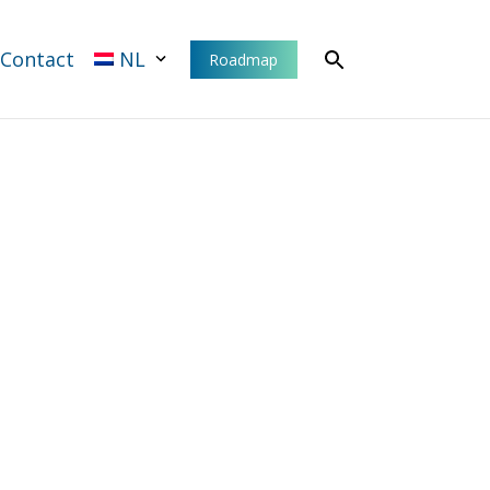
Contact
NL
Roadmap