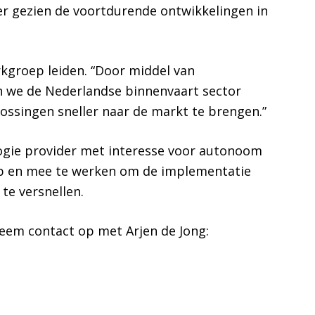
ker gezien de voortdurende ontwikkelingen in
erkgroep leiden. “Door middel van
 we de Nederlandse binnenvaart sector
lossingen sneller naar de markt te brengen.”
logie provider met interesse voor autonoom
ep en mee te werken om de implementatie
te versnellen.
eem contact op met Arjen de Jong: