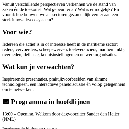
Vanuit verschillende perspectieven verkennen we de stand van
zaken én de toekomst. Wat gebeurt er al? Wat is er mogelijk? En
vooral: hoe bouwen we als sectoren gezamenlijk verder aan een
sterk innovatie-ecosysteem?
Voor wie?
Iedereen die actief is in of interesse heeft in de maritieme sector:
reders, vervoerders, scheepswerven, toeleveranciers, maritiem mkb,
overheden, defensie, kennisinstellingen en netwerkorganisaties.
Wat kun je verwachten?
Inspirerende presentaties, praktijkvoorbeelden van slimme
technologieën, een interactieve paneldiscussie én volop gelegenheid
om te netwerken.
📅 Programma in hoofdlijnen
13:00 – Opening, Welkom door dagvoorzitter Sander den Heijer
(NML)
Inspirerende bijdragen van o.a.: