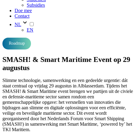
Subsidies
Doe mee
Contact
NL
EN
Roadmap
SMASH! & Smart Maritime Event op 29
augustus
Slimme technologie, samenwerking en een gedeelde urgentie: dát
staat centraal op vrijdag 29 augustus in Alblasserdam. Tijdens het
SMASH! & Smart Maritime event brengen we partijen uit de civiele
en defensie-maritieme sector samen rondom een
gemeenschappelijke opgave: het versnellen van innovaties die
bijdragen aan slimme en digitale oplossingen voor een efficiënte,
veilige en beveiligde maritieme sector. Dit event wordt
georganiseerd door het Nederlands Forum voor Smart Shipping
(SMASH!) in samenwerking met Smart Maritime, ‘powered by’ het
TKI Maritiem.