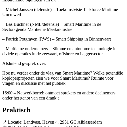
– Michel Janssen (defensie) – Toekomstvisie Taskforce Maritime
Uncrewed
– Bas Buchner (NML/defensie) – Smart Maritime in de
Sectoragenda Maritieme Maakindustrie
– Patrick Potgraven (RWS) – Smart Shipping in Binnenvaart
– Maritieme ondernemers – Slimme en autonome technologie in
civiele operaties in de zeevaart, offshore en baggersector.
Afsluitend gesprek over:
Hoe nu verder onder de vlag van Smart Maritime? Welke potentiële
koploperprojecten zien we voor Smart Maritime? Ruimte voor
vragen en discussie met het publiek
16:00 – Netwerkborrel: ontmoet sprekers en andere deelnemers
onder het genot van een drankje
Praktisch
📍 Locatie: Landvast, Haven 4, 2951 GC Alblasserdam