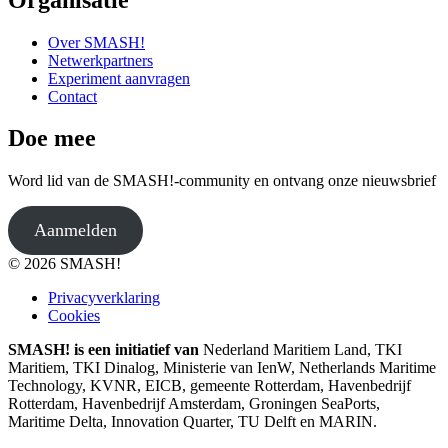
Over SMASH!
Netwerkpartners
Experiment aanvragen
Contact
Doe mee
Word lid van de SMASH!-community en ontvang onze nieuwsbrief
Aanmelden
© 2026 SMASH!
Privacyverklaring
Cookies
SMASH! is een initiatief van
Nederland Maritiem Land, TKI
Maritiem, TKI Dinalog, Ministerie van IenW, Netherlands Maritime
Technology, KVNR, EICB, gemeente Rotterdam, Havenbedrijf
Rotterdam, Havenbedrijf Amsterdam, Groningen SeaPorts,
Maritime Delta, Innovation Quarter, TU Delft en MARIN.