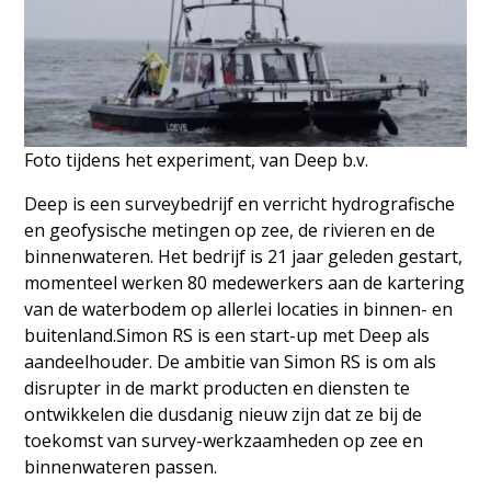
Foto tijdens het experiment, van Deep b.v.
Deep is een surveybedrijf en verricht hydrografische
en geofysische metingen op zee, de rivieren en de
binnenwateren. Het bedrijf is 21 jaar geleden gestart,
momenteel werken 80 medewerkers aan de kartering
van de waterbodem op allerlei locaties in binnen- en
buitenland.Simon RS is een start-up met Deep als
aandeelhouder. De ambitie van Simon RS is om als
disrupter in de markt producten en diensten te
ontwikkelen die dusdanig nieuw zijn dat ze bij de
toekomst van survey-werkzaamheden op zee en
binnenwateren passen.