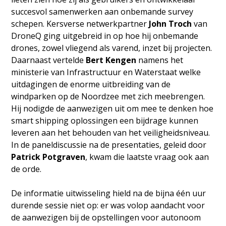
succesvol samenwerken aan onbemande survey
schepen. Kersverse netwerkpartner
John Troch
van
DroneQ ging uitgebreid in op hoe hij onbemande
drones, zowel vliegend als varend, inzet bij projecten.
Daarnaast vertelde
Bert Kengen
namens het
ministerie van Infrastructuur en Waterstaat welke
uitdagingen de enorme uitbreiding van de
windparken op de Noordzee met zich meebrengen.
Hij nodigde de aanwezigen uit om mee te denken hoe
smart shipping oplossingen een bijdrage kunnen
leveren aan het behouden van het veiligheidsniveau.
In de paneldiscussie na de presentaties, geleid door
Patrick Potgraven
, kwam die laatste vraag ook aan
de orde.
De informatie uitwisseling hield na de bijna één uur
durende sessie niet op: er was volop aandacht voor
de aanwezigen bij de opstellingen voor autonoom