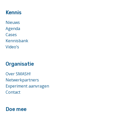
footer
anchor
Kennis
Nieuws
Agenda
Cases
Kennisbank
Video’s
Organisatie
Over SMASH!
Netwerkpartners
Experiment aanvragen
Contact
Doe mee