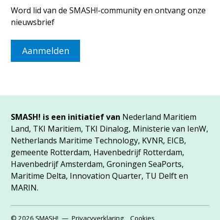
Word lid van de SMASH!-community en ontvang onze
nieuwsbrief
Aanmelden
SMASH! is een initiatief van
Nederland Maritiem
Land, TKI Maritiem, TKI Dinalog, Ministerie van IenW,
Netherlands Maritime Technology, KVNR, EICB,
gemeente Rotterdam, Havenbedrijf Rotterdam,
Havenbedrijf Amsterdam, Groningen SeaPorts,
Maritime Delta, Innovation Quarter, TU Delft en
MARIN.
© 2026 SMASH!
Privacyverklaring
Cookies