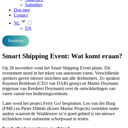
Subsidies
Doe mee
Contact
NL
EN
Roadmap
Smart Shipping Event: Wat komt eraan?
Op 28 november vond het Smart Shipping Event plaats. Dit
evenement stond in het teken van autonoom varen. Verschillende
sprekers gaven nieuwe inzichten aan alle deelnemers. Zo spraken
Raymon Berkhout (CEO van DARI groep) en Martin Deymann
(eigenaar van Reederei Deymann) over de ontwikkelingen van
varen vanuit een bedieningscentrum.
Later werd het project Ferry Go! besproken. Leo van der Burg
(FME) en Pieter Dibbits (Kroes Marine Projects) vertelden onder
andere waarom de Waddenzee zo’n goed gebied is om nieuwe
technieken voor autonome scheepvaart te testen.