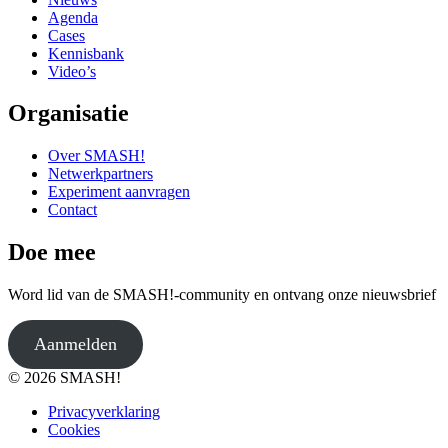
Agenda
Cases
Kennisbank
Video’s
Organisatie
Over SMASH!
Netwerkpartners
Experiment aanvragen
Contact
Doe mee
Word lid van de SMASH!-community en ontvang onze nieuwsbrief
Aanmelden
© 2026 SMASH!
Privacyverklaring
Cookies