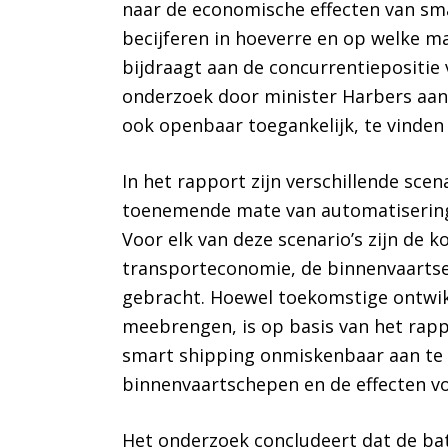
naar de economische effecten van sma
becijferen in hoeverre en op welke m
bijdraagt aan de concurrentiepositie 
onderzoek door minister Harbers a
ook openbaar toegankelijk, te vinden
In het rapport zijn verschillende sce
toenemende mate van automatisering
Voor elk van deze scenario’s zijn de 
transporteconomie, de binnenvaartsec
gebracht. Hoewel toekomstige ontwi
meebrengen, is op basis van het rapp
smart shipping onmiskenbaar aan te t
binnenvaartschepen en de effecten vo
Het onderzoek concludeert dat de bat