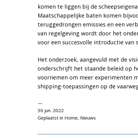
komen te liggen bij de scheepseigenaa
Maatschappelijke baten komen bijvoo
teruggedrongen emissies en een verb
van regelgeving wordt door het onde
voor een succesvolle introductie van 
Het onderzoek, aangevuld met de visi
onderschrijft het staande beleid op 
voornemen om meer experimenten mog
shipping-toepassingen op de vaarweg
30 jun. 2022
Geplaatst in
Home
,
Nieuws