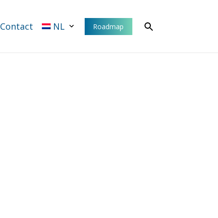
Contact
NL
Roadmap