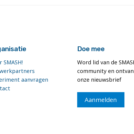
anisatie
Doe mee
r SMASH!
Word lid van de SMAS
werkpartners
community en ontvan
eriment aanvragen
onze nieuwsbrief
tact
Aanmelden