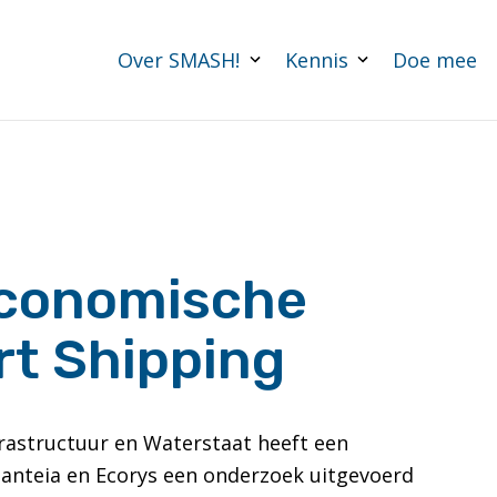
Over SMASH!
Kennis
Doe mee
economische
rt Shipping
frastructuur en Waterstaat heeft een
anteia en Ecorys een onderzoek uitgevoerd