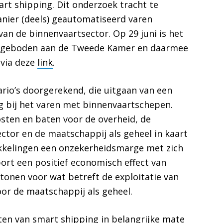
rt shipping. Dit onderzoek tracht te
anier (deels) geautomatiseerd varen
van de binnenvaartsector. Op 29 juni is het
angeboden aan de Tweede Kamer en daarmee
 via deze
link
.
nario’s doorgerekend, die uitgaan van een
 bij het varen met binnenvaartschepen.
kosten en baten voor de overheid, de
tor en de maatschappij als geheel in kaart
kkelingen een onzekerheidsmarge met zich
ort een positief economisch effect van
onen voor wat betreft de exploitatie van
or de maatschappij als geheel.
en van smart shipping in belangrijke mate