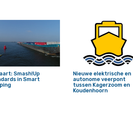
aart: Smash!Up
Nieuwe elektrische en
dards in Smart
autonome veerpont
ping
tussen Kagerzoom en
Koudenhoorn