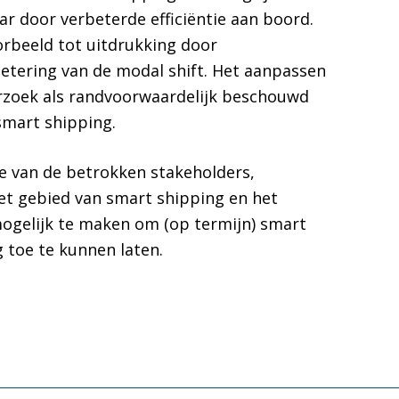
r door verbeterde efficiëntie aan boord.
rbeeld tot uitdrukking door
etering van de modal shift. Het aanpassen
rzoek als randvoorwaardelijk beschouwd
smart shipping.
e van de betrokken stakeholders,
het gebied van smart shipping en het
elijk te maken om (op termijn) smart
 toe te kunnen laten.