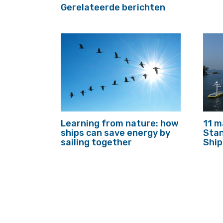
Gerelateerde berichten
Learning from nature: how
11 m
ships can save energy by
Stan
sailing together
Ship