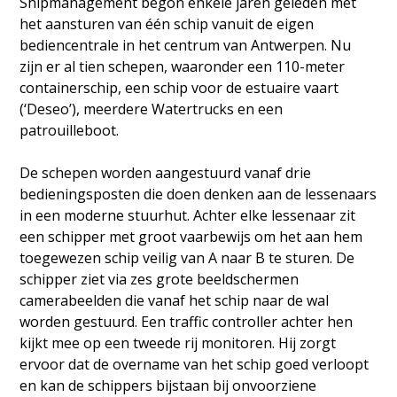
Shipmanagement begon enkele jaren geleden met
het aansturen van één schip vanuit de eigen
bediencentrale in het centrum van Antwerpen. Nu
zijn er al tien schepen, waaronder een 110-meter
containerschip, een schip voor de estuaire vaart
(‘Deseo’), meerdere Watertrucks en een
patrouilleboot.
De schepen worden aangestuurd vanaf drie
bedieningsposten die doen denken aan de lessenaars
in een moderne stuurhut. Achter elke lessenaar zit
een schipper met groot vaarbewijs om het aan hem
toegewezen schip veilig van A naar B te sturen. De
schipper ziet via zes grote beeldschermen
camerabeelden die vanaf het schip naar de wal
worden gestuurd. Een traffic controller achter hen
kijkt mee op een tweede rij monitoren. Hij zorgt
ervoor dat de overname van het schip goed verloopt
en kan de schippers bijstaan bij onvoorziene