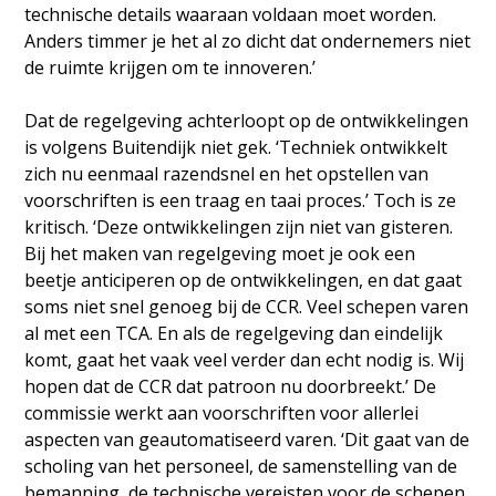
technische details waaraan voldaan moet worden.
Anders timmer je het al zo dicht dat ondernemers niet
de ruimte krijgen om te innoveren.’
Dat de regelgeving achterloopt op de ontwikkelingen
is volgens Buitendijk niet gek. ‘Techniek ontwikkelt
zich nu eenmaal razendsnel en het opstellen van
voorschriften is een traag en taai proces.’ Toch is ze
kritisch. ‘Deze ontwikkelingen zijn niet van gisteren.
Bij het maken van regelgeving moet je ook een
beetje anticiperen op de ontwikkelingen, en dat gaat
soms niet snel genoeg bij de CCR. Veel schepen varen
al met een TCA. En als de regelgeving dan eindelijk
komt, gaat het vaak veel verder dan echt nodig is. Wij
hopen dat de CCR dat patroon nu doorbreekt.’ De
commissie werkt aan voorschriften voor allerlei
aspecten van geautomatiseerd varen. ‘Dit gaat van de
scholing van het personeel, de samenstelling van de
bemanning, de technische vereisten voor de schepen