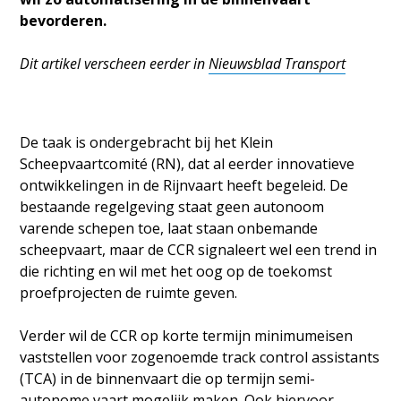
bevorderen.
Dit artikel verscheen eerder in
Nieuwsblad Transport
De taak is ondergebracht bij het Klein
Scheepvaartcomité (RN), dat al eerder innovatieve
ontwikkelingen in de Rijnvaart heeft begeleid. De
bestaande regelgeving staat geen autonoom
varende schepen toe, laat staan onbemande
scheepvaart, maar de CCR signaleert wel een trend in
die richting en wil met het oog op de toekomst
proefprojecten de ruimte geven.
Verder wil de CCR op korte termijn minimumeisen
vaststellen voor zogenoemde track control assistants
(TCA) in de binnenvaart die op termijn semi-
autonome vaart mogelijk maken. Ook hiervoor