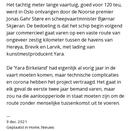
Het tachtig meter lange vaartuig, goed voor 120 teu,
werd in Oslo ontvangen door de Noorse premier
Jonas Gahr Støre en scheepvaartminister Bjørnar
Skjæran. De bedoeling is dat het schip begin volgend
jaar commercieel gaat varen op een vaste route van
ongeveer zestig kilometer tussen de havens van
Herøya, Brevik en Larvik, met lading van
kunstmestproducent Yara.
De ‘Yara Birkeland’ had eigenlijk al vorig jaar in de
vaart moeten komen, maar technische complicaties
en corona hebben het project vertraagd. Het gaat in
elk geval de eerste twee jaar bemand varen, maar
zou na die aanloopperiode in staat moeten zijn om de
route zonder menselijke tussenkomst uit te voeren.
9 dec. 2021
Geplaatst in
Home
,
Nieuws