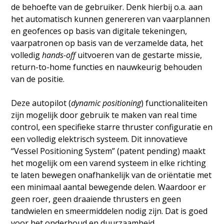
de behoefte van de gebruiker. Denk hierbij o.a. aan
het automatisch kunnen genereren van vaarplannen
en geofences op basis van digitale tekeningen,
vaarpatronen op basis van de verzamelde data, het
volledig
hands-off
uitvoeren van de gestarte missie,
return-to-home functies en nauwkeurig behouden
van de positie.
Deze autopilot (
dynamic positioning
) functionaliteiten
zijn mogelijk door gebruik te maken van real time
control, een specifieke starre thruster configuratie en
een volledig elektrisch systeem. Dit innovatieve
“Vessel Positioning System” (patent pending) maakt
het mogelijk om een varend systeem in elke richting
te laten bewegen onafhankelijk van de oriëntatie met
een minimaal aantal bewegende delen. Waardoor er
geen roer, geen draaiende thrusters en geen
tandwielen en smeermiddelen nodig zijn. Dat is goed
voor het onderhoud en duurzaamheid.