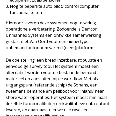
Nog te beperkte auto pilot/ control computer
functionaliteiten
Hierdoor leveren deze systemen nog te weinig
operationele verbetering. Zodoende is Demcon
Unmanned Systems een ontwikkelsamenwerking
gestart met Van Oord voor een nieuw type
onbemand autonoom varend (meet)platform.
De doelstelling: een breed inzetbare, robuuste en
eenvoudige survey tool. Het systeem moest een
alternatief worden voor de bestaande bemand
materieel en aansluiten bij de workflow. Met als
uitgangspunt (referentie schip) de
Sonans
, een
tweemans bemande 8m peilboot voor inland/ near
shore water operaties. Het systeem moest minimaal
dezelfde functionaliteiten en kwalitatieve data output
leveren, en daarnaast nieuwe use cases en
inzetbaarheid mogelijk maken.