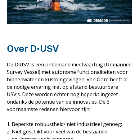
Over D·USV
De D
·
USV is een onbemand meetvaartuig (Unmanned
Survey Vessel) met autonome functionaliteiten voor
binnenwater en kustomgevingen. Van Oord heeft al
de nodige ervaring met op afstand bestuurbare
USV’s. Deze worden echter nog beperkt ingezet
ondanks de potentie van de innovaties. De 3
voornaamste redenen hiervoor zijn:
Beperkte robuustheid/ niet industrieel genoeg;
Niet geschikt voor veel van de bestaande
equipment zoals sensoren