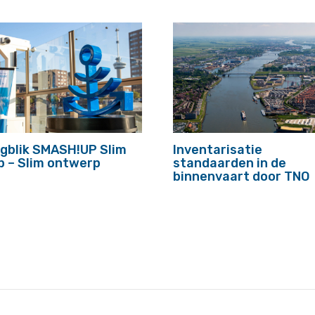
gblik SMASH!UP Slim
Inventarisatie
p – Slim ontwerp
standaarden in de
binnenvaart door TNO