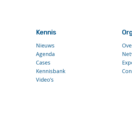
anchor
Kennis
Org
Nieuws
Ove
Agenda
Net
Cases
Exp
Kennisbank
Con
Video’s