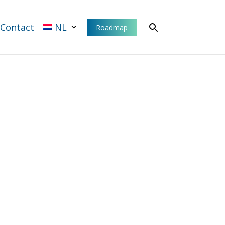
Contact
NL
Roadmap