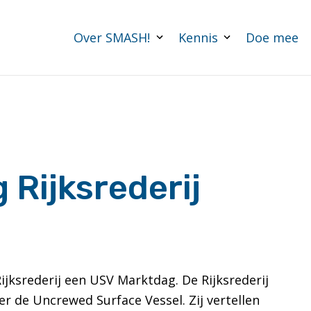
Over SMASH!
Kennis
Doe mee
Rijksrederij
jksrederij een USV Marktdag. De Rijksrederij
r de Uncrewed Surface Vessel. Zij vertellen