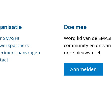
anisatie
Doe mee
r SMASH!
Word lid van de SMAS
werkpartners
community en ontvan
eriment aanvragen
onze nieuwsbrief
tact
Aanmelden