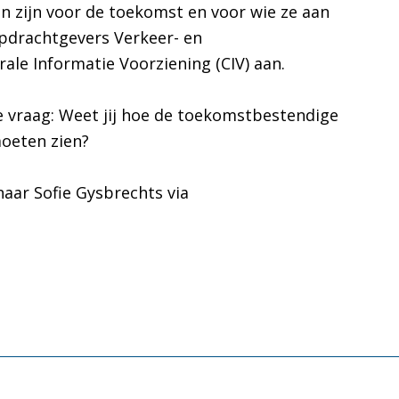
n zijn voor de toekomst en voor wie ze aan
 opdrachtgevers Verkeer- en
e Informatie Voorziening (CIV) aan.
 vraag: Weet jij hoe de toekomstbestendige
moeten zien?
naar Sofie Gysbrechts via