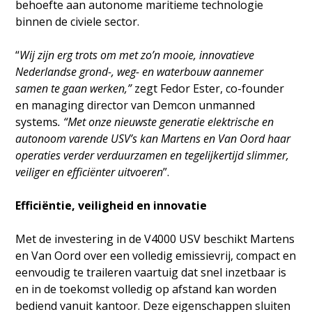
behoefte aan autonome maritieme technologie
binnen de civiele sector.
“
Wij zijn erg trots om met zo’n mooie, innovatieve
Nederlandse grond-, weg- en waterbouw aannemer
samen te gaan werken,”
zegt Fedor Ester, co-founder
en managing director van Demcon unmanned
systems
. “Met onze nieuwste generatie elektrische en
autonoom varende USV’s kan Martens en Van Oord haar
operaties verder verduurzamen en tegelijkertijd slimmer,
veiliger en efficiënter uitvoeren
”.
Efficiëntie, veiligheid en innovatie
Met de investering in de V4000 USV beschikt Martens
en Van Oord over een volledig emissievrij, compact en
eenvoudig te traileren vaartuig dat snel inzetbaar is
en in de toekomst volledig op afstand kan worden
bediend vanuit kantoor. Deze eigenschappen sluiten