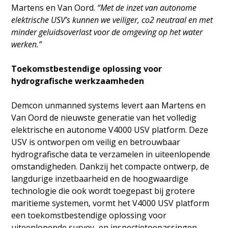
Martens en Van Oord.
“Met de inzet van autonome
elektrische USV’s kunnen we veiliger, co2 neutraal en met
minder geluidsoverlast voor de omgeving op het water
werken.”
Toekomstbestendige oplossing voor
hydrografische werkzaamheden
Demcon unmanned systems levert aan Martens en
Van Oord de nieuwste generatie van het volledig
elektrische en autonome V4000 USV platform. Deze
USV is ontworpen om veilig en betrouwbaar
hydrografische data te verzamelen in uiteenlopende
omstandigheden. Dankzij het compacte ontwerp, de
langdurige inzetbaarheid en de hoogwaardige
technologie die ook wordt toegepast bij grotere
maritieme systemen, vormt het V4000 USV platform
een toekomstbestendige oplossing voor
uiteenlopende survey‑ en inspectietoepassingen.