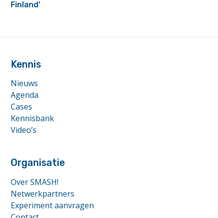
Finland’
footer
anchor
Kennis
Nieuws
Agenda
Cases
Kennisbank
Video’s
Organisatie
Over SMASH!
Netwerkpartners
Experiment aanvragen
Contact