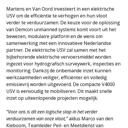
Martens en Van Oord investeert in een elektrische
USV om de efficiëntie te verhogen en hun vloot
verder te verduurzamen. De keuze voor de oplossing
van Demcon unmanned systems komt voort uit het
bewezen, modulaire platform en de wens om
samenwerking met een innovatieve Nederlandse
partner. De elektrische USV zal samen met het
bijbehorende elektrische vervoersmiddel worden
ingezet voor hydrografisch surveywerk, inspecties en
monitoring. Dankzij de onbemande inzet kunnen
werkzaamheden veiliger, efficiënter en volledig
emissievrij worden uitgevoerd. De compacte V4000
USV is eenvoudig te mobiliseren. Dit maakt snelle
inzet op uiteenlopende projecten mogelijk.
“Voor ons is dit een logische stap in het verder
verduurzamen van onze vloot,”
aldus Marco van den
Kieboom, Teamleider Peil- en Meetdienst van