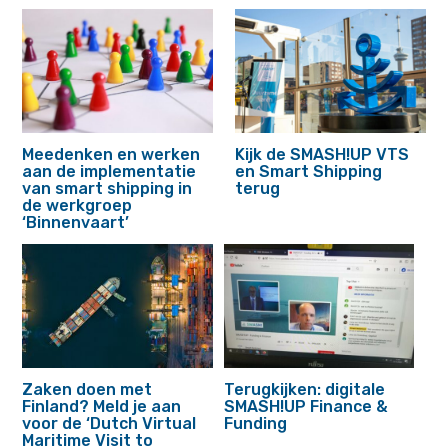
Meedenken en werken
Kijk de SMASH!UP VTS
aan de implementatie
en Smart Shipping
van smart shipping in
terug
de werkgroep
‘Binnenvaart’
Zaken doen met
Terugkijken: digitale
Finland? Meld je aan
SMASH!UP Finance &
voor de ‘Dutch Virtual
Funding
Maritime Visit to