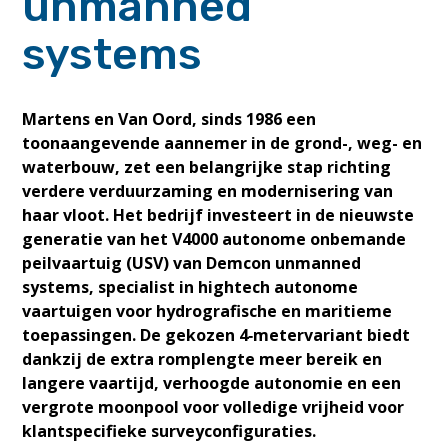
unmanned
systems
Martens en Van Oord, sinds 1986 een
toonaangevende aannemer in de grond-, weg- en
waterbouw, zet een belangrijke stap richting
verdere verduurzaming en modernisering van
haar vloot. Het bedrijf investeert in de nieuwste
generatie van het V4000 autonome onbemande
peilvaartuig (USV)
van Demcon unmanned
systems, specialist in hightech autonome
vaartuigen voor hydrografische en maritieme
toepassingen. De gekozen 4‑metervariant biedt
dankzij de extra romplengte meer bereik en
langere vaartijd, verhoogde autonomie en een
vergrote moonpool voor volledige vrijheid voor
klantspecifieke surveyconfiguraties.