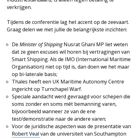
verkrijgen.
Tijdens de conferentie lag het accent op de zeevaart.
Graag delen we met jullie de belangrijkste inzichten:
De
Minister of Shipping
Nusrat Ghani MP liet weten
dat ze geen excuses wil horen bij vertragingen van
Smart Shipping. Als de IMO (International Maritime
Organisation) niet op tijd is, dan doen we het maar
op bi-laterale basis;
Thales heeft een UK Maritime Autonomy Centre
ingericht op Turnchapel Warf.
Speciale aandacht werd gevraagd voor schepen die
soms zonder en soms mét bemanning varen,
bijvoorbeeld wanneer ze van de ene
test/demonstratie naar de andere varen;
Voor de juridische aspecten was de presentatie van
Robert Veal
van de universiteit van Southampton