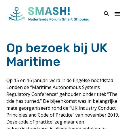
Naar
de
inhoud
springen
Op bezoek bij UK
Maritime
Op 15 en 16 januari werd in de Engelse hoofdstad
Londen de “Maritime Autonomous Systems
Regulatory Conference” gehouden onder titel: “The
tide has turned.” De bijeenkomst was in belangrijke
mate georganiseerd rond de “UK Industry Conduct
Principles and Code of Practice” van november 2019.
Deze code of practice, zeg maar een
industriestandaard, is alleen tegen betaling te