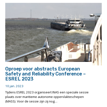
observeert
24/7
Scheveningen
Haven"
Oproep voor abstracts European
Safety and Reliability Conference –
ESREL 2023
10 jan. 2023
Tijdens ESREL 2023 organiseert INAS een speciale sessie
plaats over maritieme autonome oppervlakteschepen
(MASS). Voor de sessie zijn zij nog…