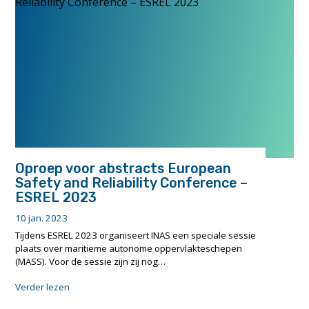
Scheveningen
Haven"
Oproep voor abstracts European
Safety and Reliability Conference –
ESREL 2023
10 jan. 2023
Tijdens ESREL 2023 organiseert INAS een speciale sessie
plaats over maritieme autonome oppervlakteschepen
(MASS). Voor de sessie zijn zij nog…
"Oproep
Verder lezen
voor